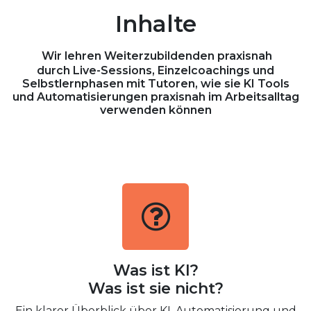
Inhalte
Wir lehren Weiterzubildenden
praxisnah
durch Live-Sessions, Einzelcoachings und
Selbstlernphasen mit Tutoren, wie sie KI Tools
und Automatisierungen praxisnah im Arbeitsalltag
verwenden können
Was ist KI?
Was ist sie nicht?
Ein klarer Überblick über KI, Automatisierung und